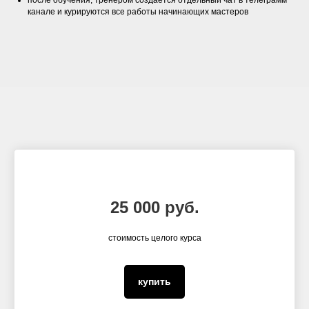
после обучения, тренером создается отдельный чат в телеграмм
канале и курируются все работы начинающих мастеров
25 000 руб.
стоимость целого курса
купить