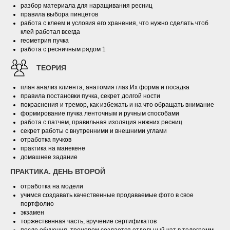
разбор материала для наращивания ресниц
правила выбора пинцетов
работа с клеем и условия его хранения, что нужно сделать чтоб
клей работал всегда
геометрия пучка
работа с ресничным рядом 1
ТЕОРИЯ
план анализ клиента, анатомия глаз.Их форма и посадка
правила постановки пучка, секрет долгой ности
покраснения и тремор, как избежать и на что обращать внимание
формирование пучка ленточным и ручным способами
работа с патчем, правильная изоляция нижних ресниц
секрет работы с внутренними и внешними углами
отработка пучков
практика на манекене
домашнее задание
ПРАКТИКА. ДЕНЬ ВТОРОЙ
отработка на модели
учимся создавать качественные продаваемые фото в свое
портфолио
экзамен
торжественная часть, вручение сертификатов