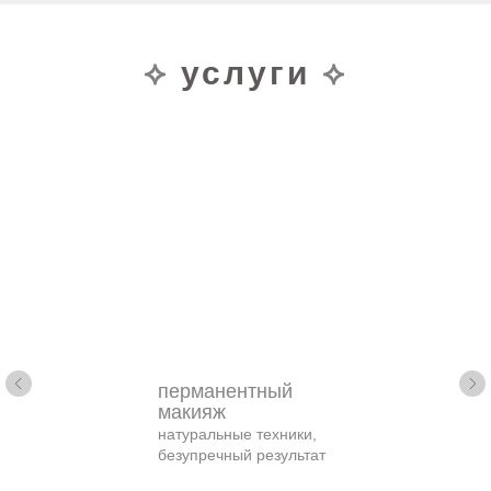
⟡
услуги
⟡
перманентный
макияж
натуральные техники,
безупречный результат