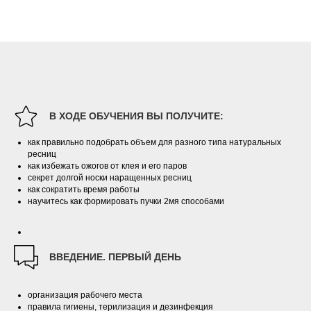
студия красоты
Перманент и Макияж
В ХОДЕ ОБУЧЕНИЯ ВЫ ПОЛУЧИТЕ:
как правильно подобрать объем для разного типа натуральных
ресниц
как избежать ожогов от клея и его паров
секрет долгой носки наращенных ресниц
как сократить время работы
научитесь как формировать пучки 2мя способами
ВВЕДЕНИЕ. ПЕРВЫЙ ДЕНЬ
организация рабочего места
правила гигиены, терилизация и дезинфекция