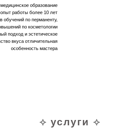
медицинское образование
опыт работы более 10 лет
в обучений по перманенту,
овышений по косметологии
ый подход и эстетическое
вство вкуса отличительная
особенность мастера
⟡
услуги
⟡