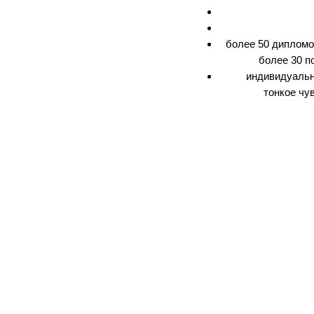
более 50 дипломо
более 30 п
индивидуальн
тонкое чу