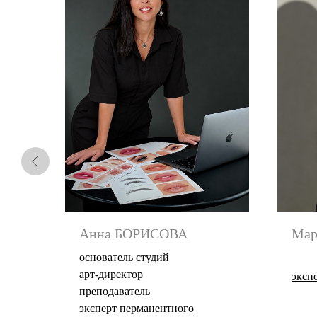
Анна БОРИСОВА
Мар
основатель студий
арт-директор
эксп
преподаватель
эксперт перманентного