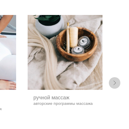
ручной массаж
las
авторские программы массажа
Led 
я
СТ