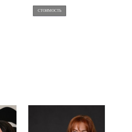
СТОИМОСТЬ
ФО