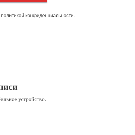
c политикой конфиденциальности.
аписи
бильное устройство.