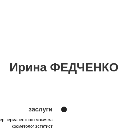
студия красоты
Перманент и Макияж
Ирина ФЕДЧЕНКО
заслуги
ер перманентного макияжа
косметолог эстетист