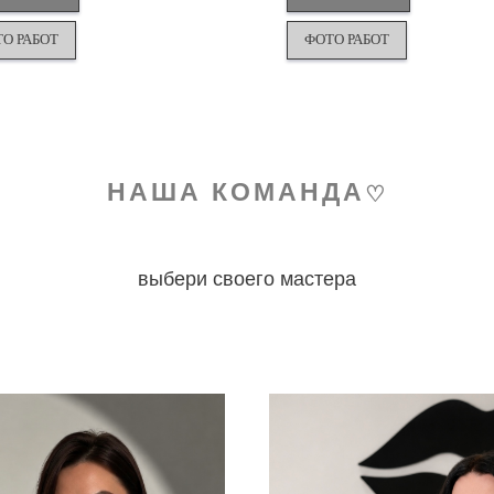
О РАБОТ
ФОТО РАБОТ
НАША КОМАНДА
♡
выбери своего мастера