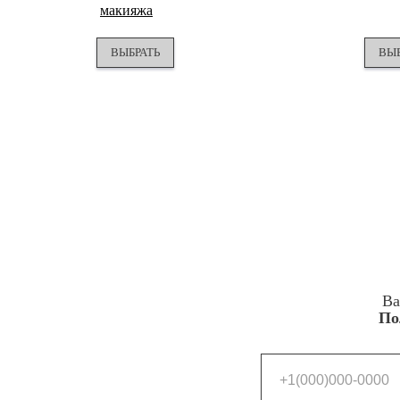
макияжа
ВЫБРАТЬ
ВЫБ
Ва
По